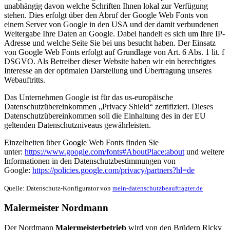
unabhängig davon welche Schriften Ihnen lokal zur Verfügung
stehen. Dies erfolgt über den Abruf der Google Web Fonts von
einem Server von Google in den USA und der damit verbundenen
Weitergabe Ihre Daten an Google. Dabei handelt es sich um Ihre IP-
Adresse und welche Seite Sie bei uns besucht haben. Der Einsatz
von Google Web Fonts erfolgt auf Grundlage von Art. 6 Abs. 1 lit. f
DSGVO. Als Betreiber dieser Website haben wir ein berechtigtes
Interesse an der optimalen Darstellung und Übertragung unseres
Webauftritts.
Das Unternehmen Google ist für das us-europäische
Datenschutzübereinkommen „Privacy Shield“ zertifiziert. Dieses
Datenschutzübereinkommen soll die Einhaltung des in der EU
geltenden Datenschutzniveaus gewährleisten.
Einzelheiten über Google Web Fonts finden Sie
unter:
https://www.google.com/fonts#AboutPlace:about
und weitere
Informationen in den Datenschutzbestimmungen von
Google:
https://policies.google.com/privacy/partners?hl=de
Quelle: Datenschutz-Konfigurator von
mein-datenschutzbeauftragter.de
Malermeister Nordmann
Der Nordmann
Malermeisterbetrieb
wird von den Brüdern Ricky