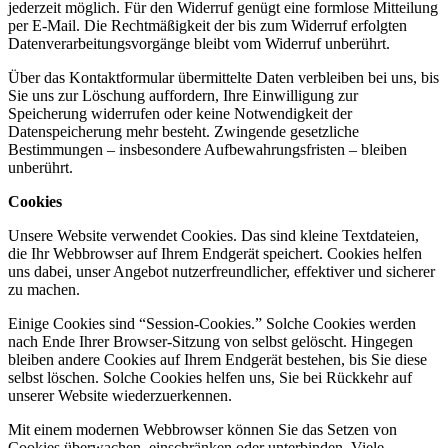
jederzeit möglich. Für den Widerruf genügt eine formlose Mitteilung
per E-Mail. Die Rechtmäßigkeit der bis zum Widerruf erfolgten
Datenverarbeitungsvorgänge bleibt vom Widerruf unberührt.
Über das Kontaktformular übermittelte Daten verbleiben bei uns, bis
Sie uns zur Löschung auffordern, Ihre Einwilligung zur
Speicherung widerrufen oder keine Notwendigkeit der
Datenspeicherung mehr besteht. Zwingende gesetzliche
Bestimmungen – insbesondere Aufbewahrungsfristen – bleiben
unberührt.
Cookies
Unsere Website verwendet Cookies. Das sind kleine Textdateien,
die Ihr Webbrowser auf Ihrem Endgerät speichert. Cookies helfen
uns dabei, unser Angebot nutzerfreundlicher, effektiver und sicherer
zu machen.
Einige Cookies sind “Session-Cookies.” Solche Cookies werden
nach Ende Ihrer Browser-Sitzung von selbst gelöscht. Hingegen
bleiben andere Cookies auf Ihrem Endgerät bestehen, bis Sie diese
selbst löschen. Solche Cookies helfen uns, Sie bei Rückkehr auf
unserer Website wiederzuerkennen.
Mit einem modernen Webbrowser können Sie das Setzen von
Cookies überwachen, einschränken oder unterbinden. Viele