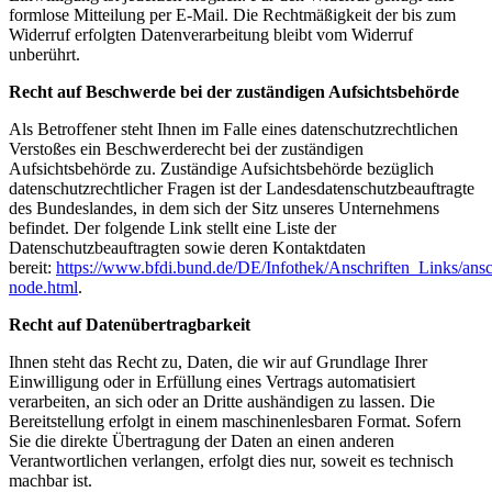
formlose Mitteilung per E-Mail. Die Rechtmäßigkeit der bis zum
Widerruf erfolgten Datenverarbeitung bleibt vom Widerruf
unberührt.
Recht auf Beschwerde bei der zuständigen Aufsichtsbehörde
Als Betroffener steht Ihnen im Falle eines datenschutzrechtlichen
Verstoßes ein Beschwerderecht bei der zuständigen
Aufsichtsbehörde zu. Zuständige Aufsichtsbehörde bezüglich
datenschutzrechtlicher Fragen ist der Landesdatenschutzbeauftragte
des Bundeslandes, in dem sich der Sitz unseres Unternehmens
befindet. Der folgende Link stellt eine Liste der
Datenschutzbeauftragten sowie deren Kontaktdaten
bereit:
https://www.bfdi.bund.de/DE/Infothek/Anschriften_Links/ansch
node.html
.
Recht auf Datenübertragbarkeit
Ihnen steht das Recht zu, Daten, die wir auf Grundlage Ihrer
Einwilligung oder in Erfüllung eines Vertrags automatisiert
verarbeiten, an sich oder an Dritte aushändigen zu lassen. Die
Bereitstellung erfolgt in einem maschinenlesbaren Format. Sofern
Sie die direkte Übertragung der Daten an einen anderen
Verantwortlichen verlangen, erfolgt dies nur, soweit es technisch
machbar ist.