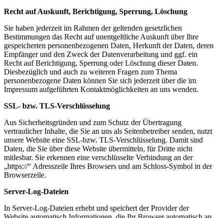
Recht auf Auskunft, Berichtigung, Sperrung, Löschung
Sie haben jederzeit im Rahmen der geltenden gesetzlichen
Bestimmungen das Recht auf unentgeltliche Auskunft über Ihre
gespeicherten personenbezogenen Daten, Herkunft der Daten, deren
Empfänger und den Zweck der Datenverarbeitung und ggf. ein
Recht auf Berichtigung, Sperrung oder Löschung dieser Daten.
Diesbezüglich und auch zu weiteren Fragen zum Thema
personenbezogene Daten können Sie sich jederzeit über die im
Impressum aufgeführten Kontaktmöglichkeiten an uns wenden.
SSL- bzw. TLS-Verschlüsselung
Aus Sicherheitsgründen und zum Schutz der Übertragung
vertraulicher Inhalte, die Sie an uns als Seitenbetreiber senden, nutzt
unsere Website eine SSL-bzw. TLS-Verschlüsselung. Damit sind
Daten, die Sie über diese Website übermitteln, für Dritte nicht
mitlesbar. Sie erkennen eine verschlüsselte Verbindung an der
„https://“ Adresszeile Ihres Browsers und am Schloss-Symbol in der
Browserzeile.
Server-Log-Dateien
In Server-Log-Dateien erhebt und speichert der Provider der
Website automatisch Informationen, die Ihr Browser automatisch an