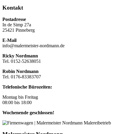
Kontakt
Postadresse
In de Simp 27a
25421 Pinneberg
E-Mail
info@malermeister-nordmann.de
Ricky Nordmann
Tel. 0152-52638051
Robin Nordmann
Tel. 0176-83383707
Telefonische Bürozeiten:
Montag bis Freitag
08:00 bis 18:00
Wochenende geschlossen!