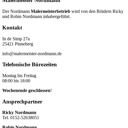
Malermeister Nordmann
Der Nordmann
Malermeisterbetrieb
wird von den Brüdern Ricky
und Robin Nordmann inhabergeführt.
Kontakt
In de Simp 27a
25421 Pinneberg
info@malermeister-nordmann.de
Telefonische Bürozeiten
Montag bis Freitag
08:00 bis 18:00
Wochenende geschlossen
!
Ansprechpartner
Ricky Nordmann
Tel. 0152-52638051
Robin Nordmann