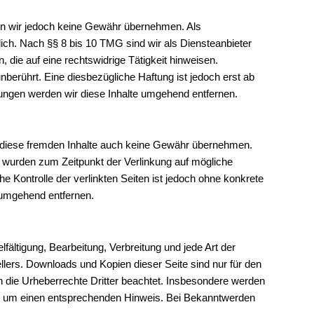
können wir jedoch keine Gewähr übernehmen. Als
ich. Nach §§ 8 bis 10 TMG sind wir als Diensteanbieter
 die auf eine rechtswidrige Tätigkeit hinweisen.
berührt. Eine diesbezügliche Haftung ist jedoch erst ab
ungen werden wir diese Inhalte umgehend entfernen.
ür diese fremden Inhalte auch keine Gewähr übernehmen.
iten wurden zum Zeitpunkt der Verlinkung auf mögliche
e Kontrolle der verlinkten Seiten ist jedoch ohne konkrete
 umgehend entfernen.
fältigung, Bearbeitung, Verbreitung und jede Art der
lers. Downloads und Kopien dieser Seite sind nur für den
en die Urheberrechte Dritter beachtet. Insbesondere werden
 wir um einen entsprechenden Hinweis. Bei Bekanntwerden