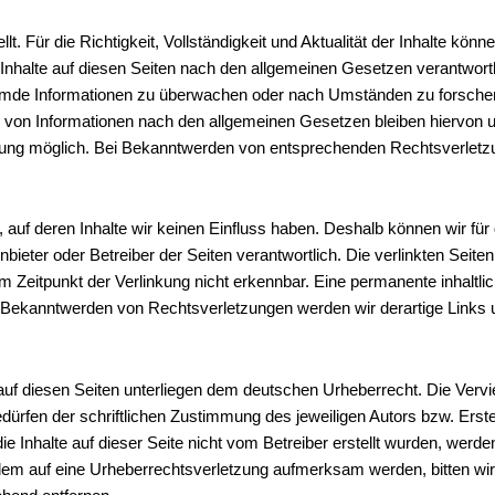
ellt. Für die Richtigkeit, Vollständigkeit und Aktualität der Inhalte 
Inhalte auf diesen Seiten nach den allgemeinen Gesetzen verantwortl
 fremde Informationen zu überwachen oder nach Umständen zu forschen,
 von Informationen nach den allgemeinen Gesetzen bleiben hiervon un
zung möglich. Bei Bekanntwerden von entsprechenden Rechtsverletz
, auf deren Inhalte wir keinen Einfluss haben. Deshalb können wir f
e Anbieter oder Betreiber der Seiten verantwortlich. Die verlinkten Se
Zeitpunkt der Verlinkung nicht erkennbar. Eine permanente inhaltlich
i Bekanntwerden von Rechtsverletzungen werden wir derartige Links
 auf diesen Seiten unterliegen dem deutschen Urheberrecht. Die Verviel
rfen der schriftlichen Zustimmung des jeweiligen Autors bzw. Erstel
ie Inhalte auf dieser Seite nicht vom Betreiber erstellt wurden, werd
rotzdem auf eine Urheberrechtsverletzung aufmerksam werden, bitten