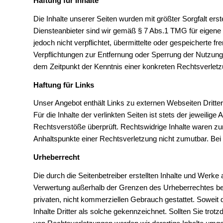
Haftung für Inhalte
Die Inhalte unserer Seiten wurden mit größter Sorgfalt erst
Diensteanbieter sind wir gemäß § 7 Abs.1 TMG für eigene 
jedoch nicht verpflichtet, übermittelte oder gespeicherte
Verpflichtungen zur Entfernung oder Sperrung der Nutzung
dem Zeitpunkt der Kenntnis einer konkreten Rechtsverlet
Haftung für Links
Unser Angebot enthält Links zu externen Webseiten Dritter
Für die Inhalte der verlinkten Seiten ist stets der jeweilig
Rechtsverstöße überprüft. Rechtswidrige Inhalte waren zum 
Anhaltspunkte einer Rechtsverletzung nicht zumutbar. Be
Urheberrecht
Die durch die Seitenbetreiber erstellten Inhalte und Werke
Verwertung außerhalb der Grenzen des Urheberrechtes bedü
privaten, nicht kommerziellen Gebrauch gestattet. Soweit d
Inhalte Dritter als solche gekennzeichnet. Sollten Sie t