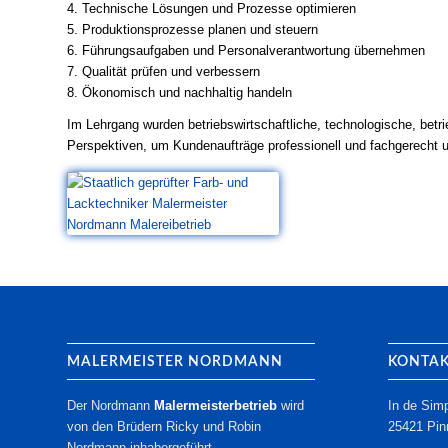
4. Technische Lösungen und Prozesse optimieren
5. Produktionsprozesse planen und steuern
6. Führungsaufgaben und Personalverantwortung übernehmen
7. Qualität prüfen und verbessern
8. Ökonomisch und nachhaltig handeln
Im Lehrgang wurden betriebswirtschaftliche, technologische, betr
Perspektiven, um Kundenaufträge professionell und fachgerecht
MALERMEISTER NORDMANN
KONTA
Der Nordmann
Malermeisterbetrieb
wird
In de Sim
von den Brüdern Ricky und Robin
25421 Pin
Nordmann inhabergeführt.