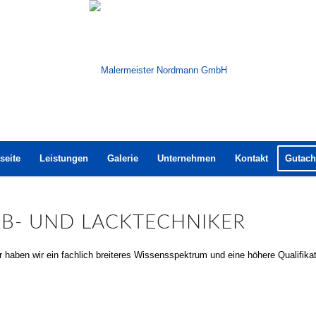
seite
Leistungen
Galerie
Unternehmen
Kontakt
Gutach
RB- UND LACKTECHNIKER
r haben wir ein fachlich breiteres Wissensspektrum und eine höhere Qualifikat