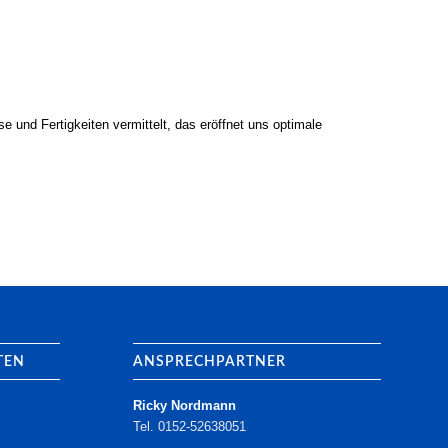
 und Fertigkeiten vermittelt, das eröffnet uns optimale
TEN
ANSPRECHPARTNER
Ricky Nordmann
Tel. 0152-52638051